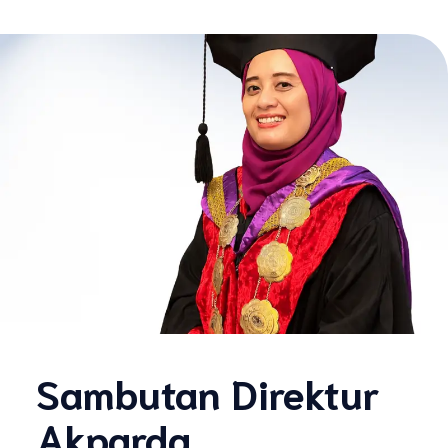
Sambutan Direktur
Akparda