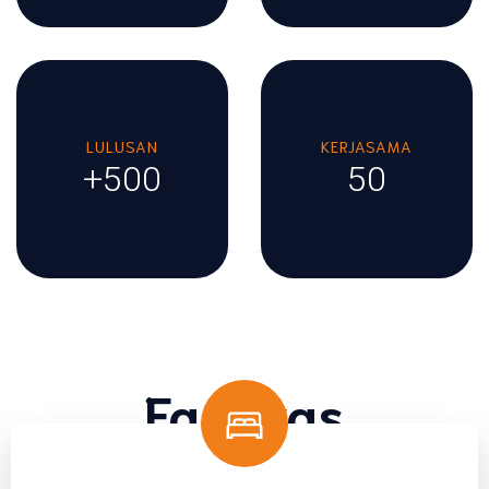
LULUSAN
KERJASAMA
+500
50
Fasilitas