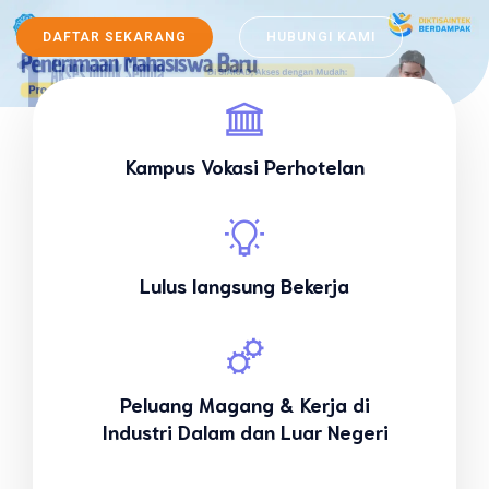
DAFTAR SEKARANG
HUBUNGI KAMI
Kampus Vokasi Perhotelan
Lulus langsung Bekerja
Peluang Magang & Kerja di
Industri
Dalam dan Luar Negeri