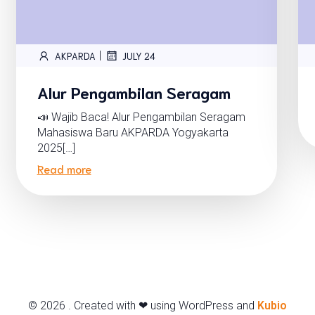
|
AKPARDA
JULY 24
Alur Pengambilan Seragam
📣 Wajib Baca! Alur Pengambilan Seragam
Mahasiswa Baru AKPARDA Yogyakarta
2025[…]
Read more
© 2026 . Created with ❤ using WordPress and
Kubio